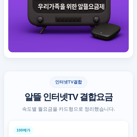
인터넷TV결합
알뜰 인터넷TV 결합요금
속도별 월요금을 카드형으로 정리했습니다.
100메가