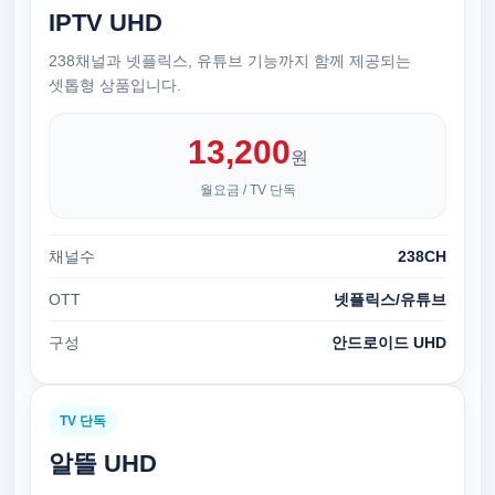
IPTV UHD
238채널과 넷플릭스, 유튜브 기능까지 함께 제공되는
셋톱형 상품입니다.
13,200
원
월요금 / TV 단독
채널수
238CH
OTT
넷플릭스/유튜브
구성
안드로이드 UHD
TV 단독
알뜰 UHD