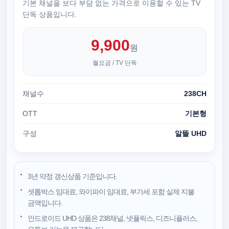
기본 채널을 보다 부담 없는 가격으로 이용할 수 있는 TV
단독 상품입니다.
9,900
원
월요금 / TV 단독
채널수
238CH
OTT
기본형
구성
알뜰 UHD
3년 약정 갱신상품 기준입니다.
셋톱박스 임대료, 와이파이 임대료, 부가세 포함 실제 지불
금액입니다.
안드로이드 UHD 상품은 238채널, 넷플릭스, 디즈니플러스,