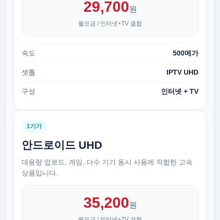
29,700
원
월요금 / 인터넷+TV 결합
속도
500메가
셋톱
IPTV UHD
구성
인터넷 + TV
1기가
안드로이드 UHD
대용량 업로드, 게임, 다수 기기 동시 사용에 적합한 고속
상품입니다.
35,200
원
월요금 / 인터넷+TV 결합