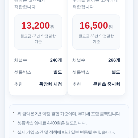
원하는 고객에게
구성을 원하는 고객에게
적합합니다.
적합합니다.
13,200
16,500
원
원
월요금 / 3년 약정결합
월요금 / 3년 약정결합
기준
기준
채널수
240개
채널수
266개
셋톱박스
별도
셋톱박스
별도
추천
확장형 시청
추천
콘텐츠 중시형
위 금액은 3년 약정 결합 기준이며, 부가세 포함 금액입니다.
셋톱박스 임대료 4,400원은 별도입니다.
실제 가입 조건 및 정책에 따라 일부 변동될 수 있습니다.