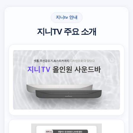
지니tv 안내
지니TV 주요 소개