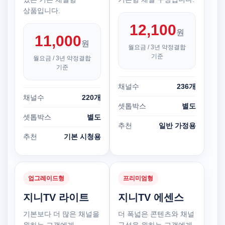
상품입니다.
12,100
원
11,000
원
월요금 / 3년 약정결합
기준
월요금 / 3년 약정결합
기준
채널수
236개
채널수
220개
셋톱박스
별도
셋톱박스
별도
추천
일반 가정용
추천
기본 시청용
업그레이드형
프리미엄형
지니TV 라이트
지니TV 에센스
기본보다 더 많은 채널을
더 폭넓은 콘텐츠와 채널