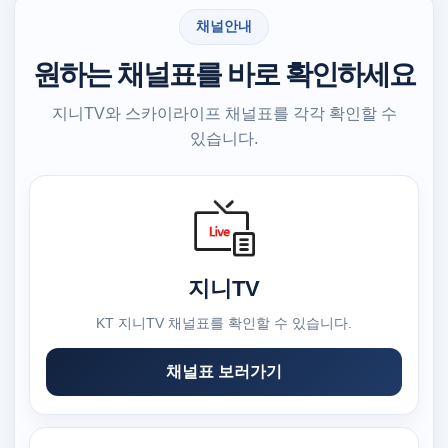
채널안내
원하는 채널표를 바로 확인하세요
지니TV와 스카이라이프 채널표를 각각 확인할 수
있습니다.
지니TV
KT 지니TV 채널표를 확인할 수 있습니다.
채널표 보러가기